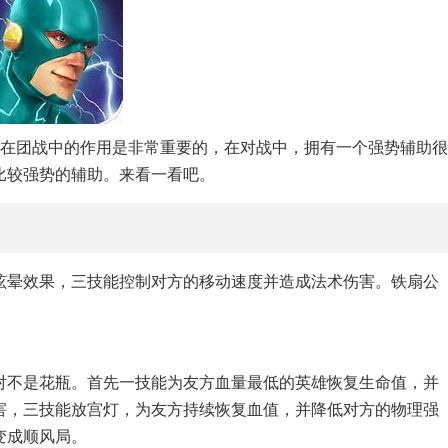
雄在团战中的作用是非常重要的，在对战中，拥有一个强势辅助很
比较强势的辅助。来看一看吧。
眩晕效果，三技能控制对方的移动速度并造成法术伤害。铁扇公
对不是花瓶。首先一技能为友方血量最低的英雄恢复生命值，并
害，三技能放宫灯，为友方持续恢复血值，并降低对方的物理强
变成顺风局。