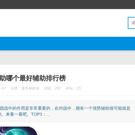
辅助哪个最好辅助排行榜
-07
分类：
迷失单职业
浏览：297
评论：23
在团战中的作用是非常重要的，在对战中，拥有一个强势辅助很可能就是
看一看吧。TOP3：...