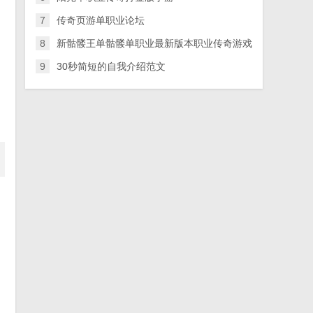
7
传奇页游单职业论坛
8
新骷髅王单骷髅单职业最新版本职业传奇游戏
9
30秒简短的自我介绍范文