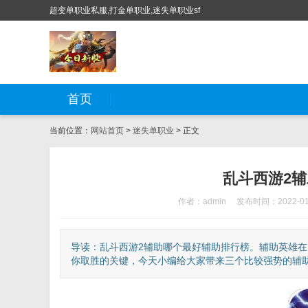
超变单职业私服,打金单职业,迷失单职业sf
首页
当前位置：
网站首页
>
迷失单职业
> 正文
乱斗西游2
作者：admin
发布时间：2022-01
导读：乱斗西游2辅助哪个最好辅助排行榜。辅助英雄
你取胜的关键，今天小编给大家带来三个比较强势的辅助。来