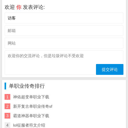
欢迎
你
发表评论:
单职业传奇排行
1
神佑超变单职业下载
2
新开复古单职业传奇sf
3
霸道神器单职业下载
4
lol征服者符文介绍