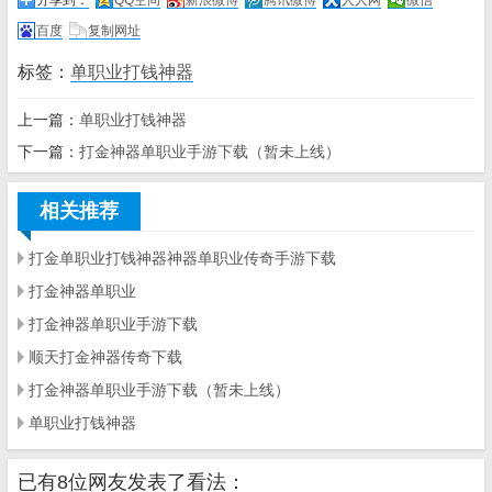
分享到：
QQ空间
新浪微博
腾讯微博
人人网
微信
百度
复制网址
标签：
单职业打钱神器
上一篇：
单职业打钱神器
下一篇：
打金神器单职业手游下载（暂未上线）
相关推荐
打金单职业打钱神器神器单职业传奇手游下载
打金神器单职业
打金神器单职业手游下载
顺天打金神器传奇下载
打金神器单职业手游下载（暂未上线）
单职业打钱神器
已有8位网友发表了看法：