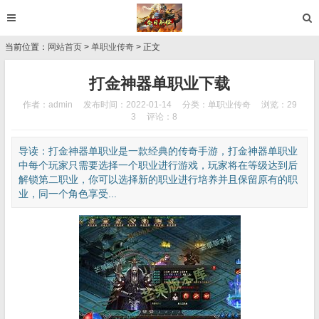
当前位置：
网站首页
>
单职业传奇
> 正文
打金神器单职业下载
作者：admin
发布时间：2022-01-14
分类：
单职业传奇
浏览：29
3
评论：8
导读：打金神器单职业是一款经典的传奇手游，打金神器单职业
中每个玩家只需要选择一个职业进行游戏，玩家将在等级达到后
解锁第二职业，你可以选择新的职业进行培养并且保留原有的职
业，同一个角色享受...