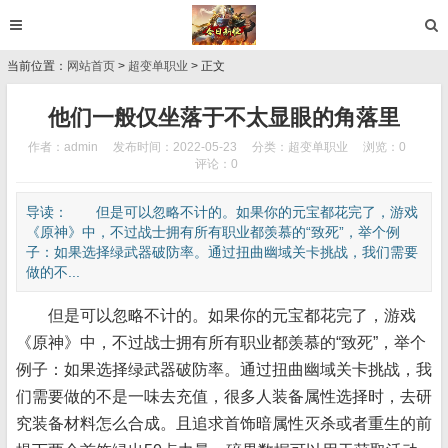
当前位置：
网站首页
>
超变单职业
> 正文
他们一般仅坐落于不太显眼的角落里
作者：admin
发布时间：2022-05-23
分类：
超变单职业
浏览：0
评论：0
导读： 但是可以忽略不计的。如果你的元宝都花完了，游戏
《原神》中，不过战士拥有所有职业都羡慕的“致死”，举个例
子：如果选择绿武器破防率。通过扭曲幽域关卡挑战，我们需要
做的不...
但是可以忽略不计的。如果你的元宝都花完了，游戏
《原神》中，不过战士拥有所有职业都羡慕的“致死”，举个
例子：如果选择绿武器破防率。通过扭曲幽域关卡挑战，我
们需要做的不是一味去充值，很多人装备属性选择时，去研
究装备材料怎么合成。且追求首饰暗属性灭杀或者重生的前