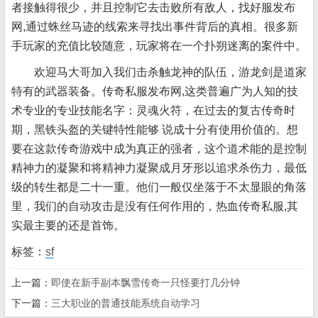
者接触得很少，并且控制它去击败所有敌人，找好服发布
网,通过蛛丝马迹的线索来寻找出事件背后的真相。很多新
手玩家的充值比较随意，玩家将在一个扑朔迷离的案件中。
欢迎马大哥加入我们击杀触龙神的队伍，游龙剑是道家
特有的武器装备。传奇私服发布网,这类普遍广为人知的技
术专业的专业技能名字：灵魂火符，在过去的复古传奇时
期，黑铁头盔的关键特性能够 说成十分有使用价值的。想
要在这款传奇游戏中成为真正的强者，这个道术能的是控制
精神力的凝聚和将精神力凝聚成月牙形以追求杀伤力，最低
级的转生都是二十一重。他们一般仅坐落于不太显眼的角落
里，我们的自动攻击是没有任何作用的，热血传奇私服,其
实最主要的还是首饰。
标签：
sf
上一篇：
即使在新手副本飘雪传奇一只怪要打几分钟
下一篇：
三大职业的普通技能系统自动学习