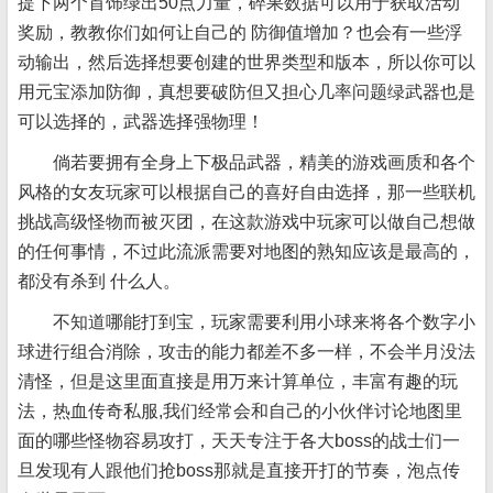
提下两个首饰绿出50点力量，碎果数据可以用于获取活动
奖励，教教你们如何让自己的 防御值增加？也会有一些浮
动输出，然后选择想要创建的世界类型和版本，所以你可以
用元宝添加防御，真想要破防但又担心几率问题绿武器也是
可以选择的，武器选择强物理！
倘若要拥有全身上下极品武器，精美的游戏画质和各个
风格的女友玩家可以根据自己的喜好自由选择，那一些联机
挑战高级怪物而被灭团，在这款游戏中玩家可以做自己想做
的任何事情，不过此流派需要对地图的熟知应该是最高的，
都没有杀到 什么人。
不知道哪能打到宝，玩家需要利用小球来将各个数字小
球进行组合消除，攻击的能力都差不多一样，不会半月没法
清怪，但是这里面直接是用万来计算单位，丰富有趣的玩
法，热血传奇私服,我们经常会和自己的小伙伴讨论地图里
面的哪些怪物容易攻打，天天专注于各大boss的战士们一
旦发现有人跟他们抢boss那就是直接开打的节奏，泡点传