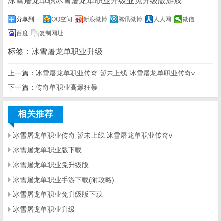
冰雪屠龙单职冰雪屠龙单职业升级业免升级版游戏
分享到：
QQ空间
新浪微博
腾讯微博
人人网
微信
百度
复制网址
标签：
冰雪屠龙单职业升级
上一篇：
冰雪屠龙单职业传奇 暂未上线 冰雪屠龙单职业传奇v
下一篇：
传奇单职业高爆狂暴
相关推荐
冰雪屠龙单职业传奇 暂未上线 冰雪屠龙单职业传奇v
冰雪屠龙单职业版下载
冰雪屠龙单职业免升级版
冰雪屠龙单职业手游下载(附攻略)
冰雪屠龙单职业免升级版下载
冰雪屠龙单职业升级