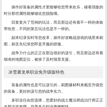
操作好装备的属性才更能够给您带来欢乐，碰着强敌的
时分那些属性能够辅佐您脱险哦。
回复复兴了范例的玩法，而且那边还有着不一样的体验
带给您，不同的第五玩法也是不一样的。
副本纪录实时等您改革，操作好攻略战游戏的场景来刷
图，刷丢失纪录您即是齐服的骄傲。
战争力什么的正正在那边很好的汲引，而且那边还有着
细准的地图定位，被挨了及时报里支援。
冰雪屠龙单职业免升级版特色
装备的属性也是可以汲引的，刷图爆材料来截至升级您
的装备，更好的汲引您的战争实力。
多职业任由您选择，您爱好的战士魔法师战治疗师正正
在那边皆有哦，培养多个职业更幽默味。