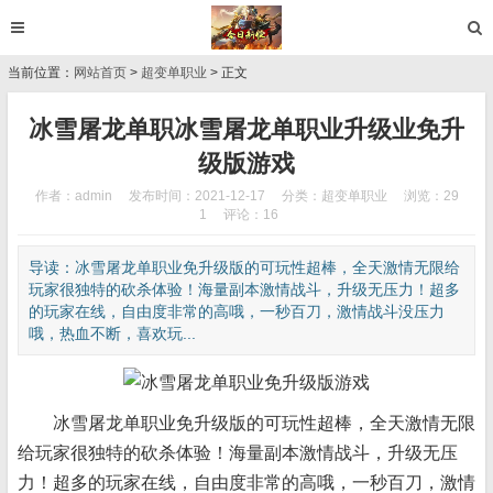
当前位置：
网站首页
>
超变单职业
> 正文
冰雪屠龙单职冰雪屠龙单职业升级业免升
级版游戏
作者：admin
发布时间：2021-12-17
分类：
超变单职业
浏览：29
1
评论：16
导读：冰雪屠龙单职业免升级版的可玩性超棒，全天激情无限给
玩家很独特的砍杀体验！海量副本激情战斗，升级无压力！超多
的玩家在线，自由度非常的高哦，一秒百刀，激情战斗没压力
哦，热血不断，喜欢玩...
冰雪屠龙单职业免升级版的可玩性超棒，全天激情无限
给玩家很独特的砍杀体验！海量副本激情战斗，升级无压
力！超多的玩家在线，自由度非常的高哦，一秒百刀，激情