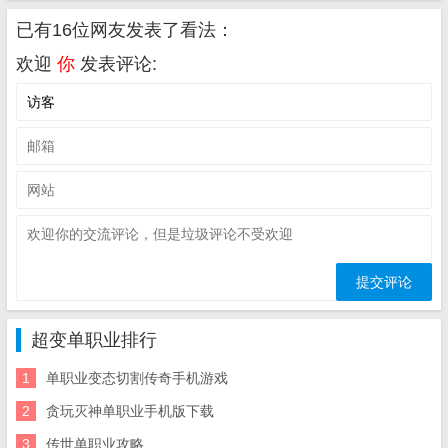
已有16位网友发表了看法：
欢迎
你
发表评论:
超变单职业排行
1
单职业变态切割传奇手机游戏
2
贪玩灭神单职业手机版下载
3
传世单职业攻略