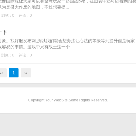
国际服让大家可以和全球玩家一起国战pvp，在图表中还可以看到拍
为是盛大作废的地图，不过想要提...
浏览：0
评论：0
一下
。找好服发布网,所以我们就会想办法让心法的等级等到提升但是玩家
容易的事情。游戏中只有战士这一个...
浏览：0
评论：0
‹‹
1
››
Copyright Your WebSite.Some Rights Reserved.