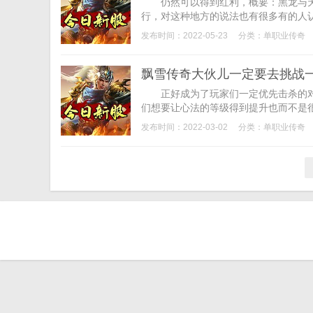
仍然可以得到红利，概要：黑龙与天使
行，对这种地方的说法也有很多有的人认
发布时间：2022-05-23
分类：
单职业传奇
飘雪传奇大伙儿一定要去挑战
正好成为了玩家们一定优先击杀的对象
们想要让心法的等级得到提升也而不是很
发布时间：2022-03-02
分类：
单职业传奇