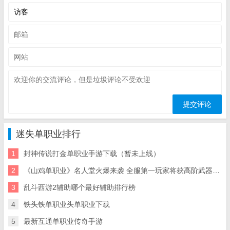
迷失单职业排行
1
封神传说打金单职业手游下载（暂未上线）
2
《山鸡单职业》名人堂火爆来袭 全服第一玩家将获高阶武器、最强神
3
乱斗西游2辅助哪个最好辅助排行榜
4
铁头铁单职业头单职业下载
5
最新互通单职业传奇手游