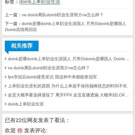
标签：
doinb上单职业生涯
上一篇：
rw doinb离队doinb职业生涯简介rw怎么样？
下一篇：
doinb是哪doinb上单职业生涯国人 尺帝问doinb是哪国人
Doinb高情商回应
相关推荐
doinb是哪doinb上单职业生涯国人 尺帝问doinb是哪国人 Doinb高情商回应
rw doinb离队doinb职业生涯简介rw怎么样？
fpx夺冠后doinb接受采访 我这种中单都能拿冠军
上单职业生涯长的原因 为什么上单选手保持巅峰状态的时间不长
金贡大概率要选择退役了 离开FPX 金贡直播透漏 大概率回LCK赛区
doinb上单职业生涯
已有22位网友发表了看法：
欢迎
你
发表评论: