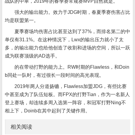
战队的中单，2019年的春季赛常规赛MVP自然就是。
强大的输出能力。效力于JDG时期，春夏季赛伤害占比
均是联盟第一。
夏季赛场均伤害占比甚至达到了37%，而排名第二的中
单仅有31.1%。在这种情况下，Lwx的输出压力就小了太
多，的输出能力也给他创造了收割和进场的空间，所以一跃
成为联赛顶级的AD选手。
的在带动打野的能力上。RW时期的Flawless，和Doin
b同处一队时，有过很长一段时间的高光表现。
2019年两人分道扬镳，Flawless加盟JDG，有些比赛
中甚至成为了队伍短板。而FPX的打野Tian，作为一名新人
登上赛场，却连续多周入选第一阵容，和冠军打野Ning不
相上下，Doinb在其中起到了关键作用。
相关阅读