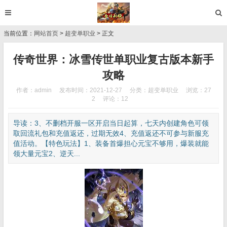
当前位置：
网站首页
>
超变单职业
> 正文
传奇世界：冰雪传世单职业复古版本新手
攻略
作者：admin
发布时间：2021-12-27
分类：
超变单职业
浏览：27
2
评论：12
导读：3、不删档开服一区开启当日起算，七天内创建角色可领
取回流礼包和充值返还，过期无效4、充值返还不可参与新服充
值活动。【特色玩法】1、装备首爆担心元宝不够用，爆装就能
领大量元宝2、逆天...