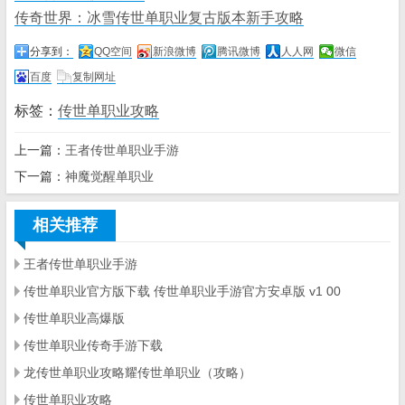
传奇世界：冰雪传世单职业复古版本新手攻略
分享到：
QQ空间
新浪微博
腾讯微博
人人网
微信
百度
复制网址
标签：
传世单职业攻略
上一篇：
王者传世单职业手游
下一篇：
神魔觉醒单职业
相关推荐
王者传世单职业手游
传世单职业官方版下载 传世单职业手游官方安卓版 v1 00
传世单职业高爆版
传世单职业传奇手游下载
龙传世单职业攻略耀传世单职业（攻略）
传世单职业攻略