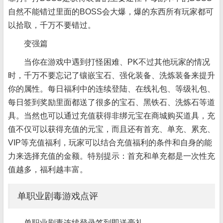
自然不能错过里面的BOSS会大爆，爆的东西所有玩家都可
以拾取，千万不要错过。
变强篇
当你在游戏中遇到打怪困难、PK不过其他玩家的情况
时，千万不要忘记了镶嵌宝石、强化装备、洗炼装备来提升
你的属性。每日福利中的连续登陆、在线礼包、等级礼包、
每日签到奖励里面都送了很多的宝石、黑铁石、洗炼石等道
具。当然也可以通过充值获得非绑元宝在商城购买道具，充
值不仅可以获得充值的元宝，而且还有首充、单充、累充、
VIP等充值福利，玩家可以结合充值福利的条件和自身的能
力来选择充值的金额。特别提示：首充和单充都是一次性充
值越多，福利越丰富。
单职业剧毒游戏点评
单职业剧毒连续登录签到即送豪礼