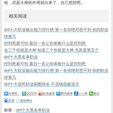
候，武器大师的作用就出来了，自己想想吧...
相关阅读
dnf十大职业输出能力排行榜 第一名你绝对想不到 你的职业
排第几
控到死最可怕 最后一名让你体验什么是控到死
会三个你就是大神 知道三个你就是大神 尤其是第五个
dnf十大黑名单职业
控到死最可怕 最后一名让你体验什么是控到死
dnf十大职业输出能力排行榜 第一名你绝对想不到 你的职业
排第几
dnf十大贫民职业刷图排名 不花钱也能逆天
分享到：
QQ空间
新浪微博
腾讯微博
人人网
微信
百度
复制网址
标签：
dnf十大黑名单职业