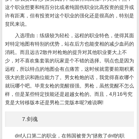
这个职业想要和纯百分比或者纯固伤职业比高投资的提升或
许有距离，但有投资对这个职业的强化还是很高的，特别是
贫民来说。
入选理由：练级较为轻松，远程的职业特色，使得其面
对特定地图有特别的优势，站在后方也能变相的减少血药的
消耗。而且远古2散件对枪炮的提升对其他职业要大上不
少，对不喜欢集套装的玩家是个不错的选择。弱点也是因为
远程，所以特点的地图会有点痛苦，这时候就需要前期积累
强大的意识和跑位能力了。男女枪炮的话，我觉得喜欢哪个
就玩哪个吧。毕竟女枪的觉醒很强。男枪，虽然觉醒不怎么
样，但是某些特定技能还是超越女枪的。而且，4月16号究
竟是大转移版本还是男枪二觉版本呢?难说啊!
7.剑魂
dnf人口第二的职业，在韩国被誉为“拯救了dnf的职