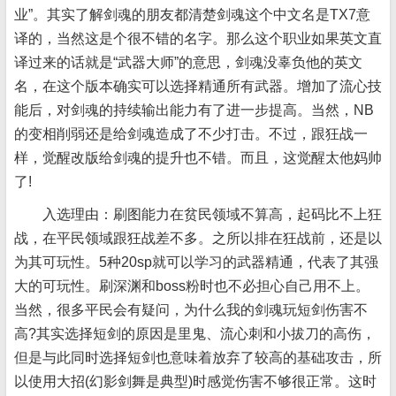
业”。其实了解剑魂的朋友都清楚剑魂这个中文名是TX7意
译的，当然这是个很不错的名字。那么这个职业如果英文直
译过来的话就是“武器大师”的意思，剑魂没辜负他的英文
名，在这个版本确实可以选择精通所有武器。增加了流心技
能后，对剑魂的持续输出能力有了进一步提高。当然，NB
的变相削弱还是给剑魂造成了不少打击。不过，跟狂战一
样，觉醒改版给剑魂的提升也不错。而且，这觉醒太他妈帅
了!
入选理由：刷图能力在贫民领域不算高，起码比不上狂
战，在平民领域跟狂战差不多。之所以排在狂战前，还是以
为其可玩性。5种20sp就可以学习的武器精通，代表了其强
大的可玩性。刷深渊和boss粉时也不必担心自己用不上。
当然，很多平民会有疑问，为什么我的剑魂玩短剑伤害不
高?其实选择短剑的原因是里鬼、流心刺和小拔刀的高伤，
但是与此同时选择短剑也意味着放弃了较高的基础攻击，所
以使用大招(幻影剑舞是典型)时感觉伤害不够很正常。这时