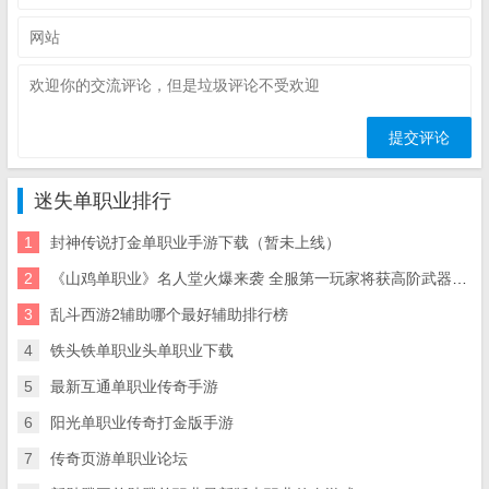
迷失单职业排行
1
封神传说打金单职业手游下载（暂未上线）
2
《山鸡单职业》名人堂火爆来袭 全服第一玩家将获高阶武器、最强神
3
乱斗西游2辅助哪个最好辅助排行榜
4
铁头铁单职业头单职业下载
5
最新互通单职业传奇手游
6
阳光单职业传奇打金版手游
7
传奇页游单职业论坛