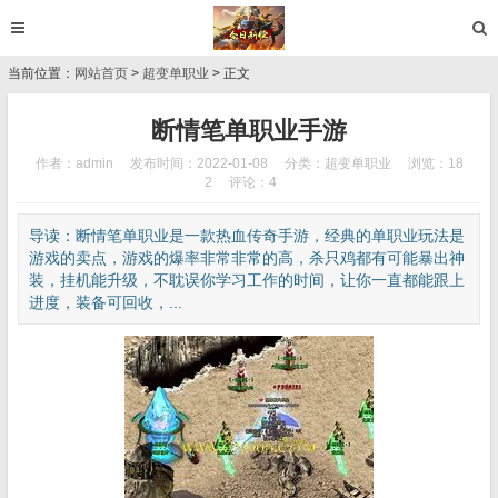
当前位置：
网站首页
>
超变单职业
> 正文
断情笔单职业手游
作者：admin
发布时间：2022-01-08
分类：
超变单职业
浏览：18
2
评论：4
导读：断情笔单职业是一款热血传奇手游，经典的单职业玩法是
游戏的卖点，游戏的爆率非常非常的高，杀只鸡都有可能暴出神
装，挂机能升级，不耽误你学习工作的时间，让你一直都能跟上
进度，装备可回收，...