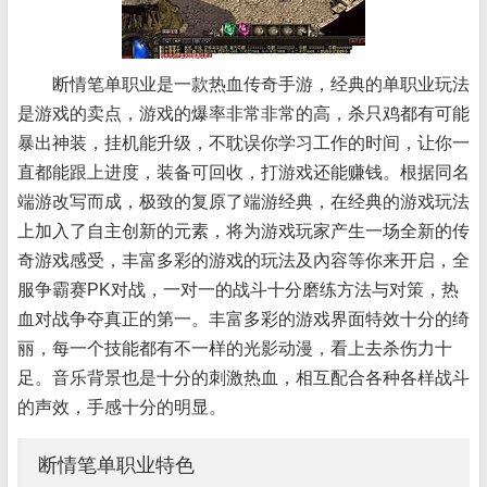
断情笔单职业是一款热血传奇手游，经典的单职业玩法
是游戏的卖点，游戏的爆率非常非常的高，杀只鸡都有可能
暴出神装，挂机能升级，不耽误你学习工作的时间，让你一
直都能跟上进度，装备可回收，打游戏还能赚钱。根据同名
端游改写而成，极致的复原了端游经典，在经典的游戏玩法
上加入了自主创新的元素，将为游戏玩家产生一场全新的传
奇游戏感受，丰富多彩的游戏的玩法及內容等你来开启，全
服争霸赛PK对战，一对一的战斗十分磨练方法与对策，热
血对战争夺真正的第一。丰富多彩的游戏界面特效十分的绮
丽，每一个技能都有不一样的光影动漫，看上去杀伤力十
足。音乐背景也是十分的刺激热血，相互配合各种各样战斗
的声效，手感十分的明显。
断情笔单职业特色