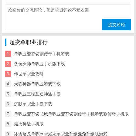
超变单职业排行
1
单职业变态切割传奇手机游戏
2
贪玩灭神单职业手机版下载
3
传世单职业攻略
4
天霸神器单职业游戏下载
5
单职业三端互通神途手游
6
沉默单职业手游下载
7
单职业变态切龙城单职业变态切割传奇手机游戏割传奇手机版
8
最火神途手机版
9
冰雪屠龙单职冰雪屠龙单职业升级业免升级版游戏