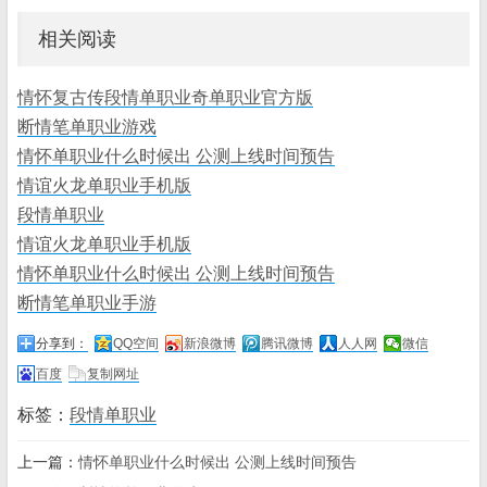
相关阅读
情怀复古传段情单职业奇单职业官方版
断情笔单职业游戏
情怀单职业什么时候出 公测上线时间预告
情谊火龙单职业手机版
段情单职业
情谊火龙单职业手机版
情怀单职业什么时候出 公测上线时间预告
断情笔单职业手游
分享到：
QQ空间
新浪微博
腾讯微博
人人网
微信
百度
复制网址
标签：
段情单职业
上一篇：
情怀单职业什么时候出 公测上线时间预告