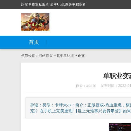
超变单职业私服,打金单职业,迷失单职业sf
首页
当前位置：
网站首页
>
超变单职业
> 正文
单职业变
作者：admin
发布时间：2022-01
导读：类型：卡牌大小：简介：正版授权-热血重燃，横
充)》在手机上完美重现!【世上无难事只要肯攀登】如果有