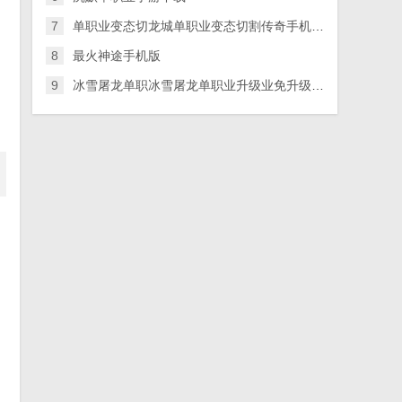
7
单职业变态切龙城单职业变态切割传奇手机游戏割传奇手机版
8
最火神途手机版
9
冰雪屠龙单职冰雪屠龙单职业升级业免升级版游戏