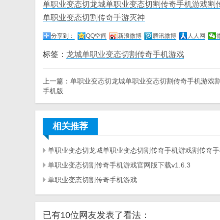
单职业变态切龙城单职业变态切割传奇手机游戏割
单职业变态切割传奇手游灭神
分享到：
QQ空间
新浪微博
腾讯微博
人人网
标签：
龙城单职业变态切割传奇手机游戏
上一篇：
单职业变态切龙城单职业变态切割传奇手机游戏
手机版
相关推荐
单职业变态切龙城单职业变态切割传奇手机游戏割传奇手
单职业变态切割传奇手机游戏官网版下载v1.6.3
单职业变态切割传奇手机游戏
已有10位网友发表了看法：