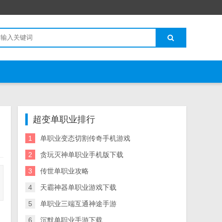
超变单职业排行
1
单职业变态切割传奇手机游戏
2
贪玩灭神单职业手机版下载
3
传世单职业攻略
4
天霸神器单职业游戏下载
5
单职业三端互通神途手游
6
沉默单职业手游下载