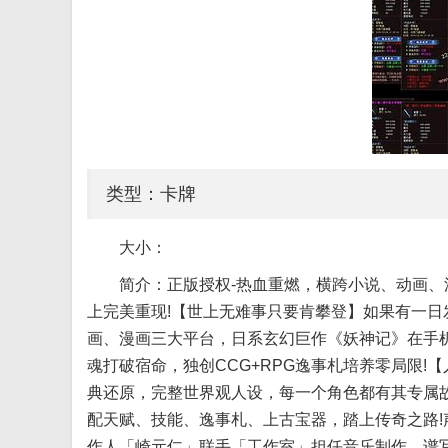
类型：卡牌
大小：
简介：正版授权-热血重燃，横跨小说、动画、
上完美重现!【世上无难事只要肯攀登】如果有一日
画、漫画三大平台，日系玄幻巨作《妖神记》在手
魂打破宿命，独创CCG+RPG逸事札培养零局限
典还原，完整世界观人设，每一个角色都有其专属
配天赋、技能、逸事札、上古宝器，踏上传奇之路!
作人「崎元仁」联手「工作室」担任音乐制作，谱