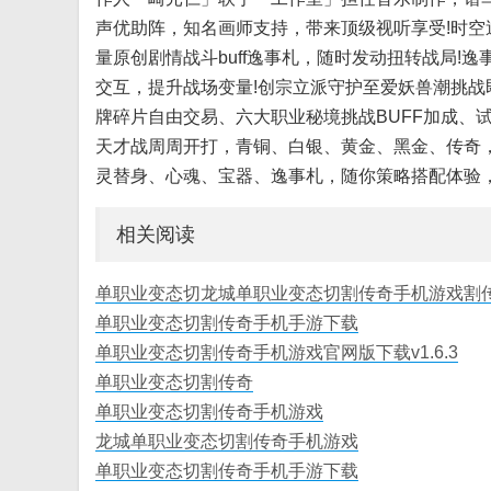
声优助阵，知名画师支持，带来顶级视听享受!时空
量原创剧情战斗buff逸事札，随时发动扭转战局
交互，提升战场变量!创宗立派守护至爱妖兽潮挑战
牌碎片自由交易、六大职业秘境挑战BUFF加成、试
天才战周周开打，青铜、白银、黄金、黑金、传奇，
灵替身、心魂、宝器、逸事札，随你策略搭配体验，
相关阅读
单职业变态切龙城单职业变态切割传奇手机游戏割
单职业变态切割传奇手机手游下载
单职业变态切割传奇手机游戏官网版下载v1.6.3
单职业变态切割传奇
单职业变态切割传奇手机游戏
龙城单职业变态切割传奇手机游戏
单职业变态切割传奇手机手游下载