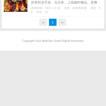
的单职业手游，无任务，上线随时畅玩，更爽
爆！单职业无任务版手机传奇，不用做任务就能
发布时间：2021-12-16
分类：
超变单职业
浏览：3
升级哦，各种职业任意选择，特效精美，快来下
4
评论：15
载无任务版...
‹‹
1
››
Copyright Your WebSite.Some Rights Reserved.